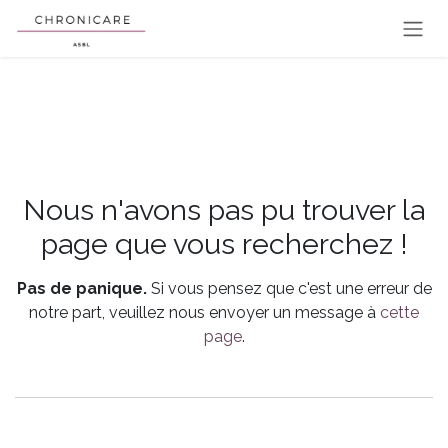
Se rendre au contenu
Erreur 404
Nous n'avons pas pu trouver la
page que vous recherchez !
Pas de panique.
Si vous pensez que c'est une erreur de
notre part, veuillez nous envoyer un message à
cette
page
.