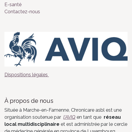
E-santé
Contactez-nous
Dispositions légales
À propos de nous
Située à Marche-en-Famenne, Chronicare asbl est une
organisation soutenue par
l'AVIQ​
en tant que
réseau
local multidisciplinaire
et est administrée par le cercle
de médecine générale en province de Luxembourg.