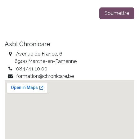
Soumettre
Asbl Chronicare
Avenue de France, 6
6900 Marche-en-Famenne
084/41 10 00
formation@chronicare.be